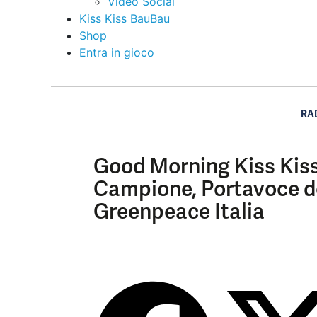
Video Social
Kiss Kiss BauBau
Shop
Entra in gioco
RA
Good Morning Kiss Kiss 
Campione, Portavoce d
Greenpeace Italia