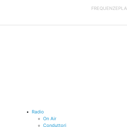
FREQUENZE
PLA
Radio
On Air
Conduttori