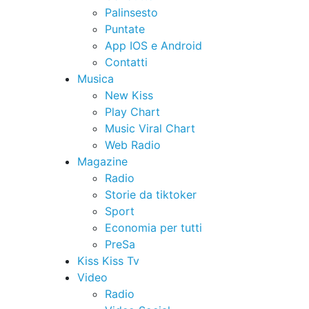
Palinsesto
Puntate
App IOS e Android
Contatti
Musica
New Kiss
Play Chart
Music Viral Chart
Web Radio
Magazine
Radio
Storie da tiktoker
Sport
Economia per tutti
PreSa
Kiss Kiss Tv
Video
Radio