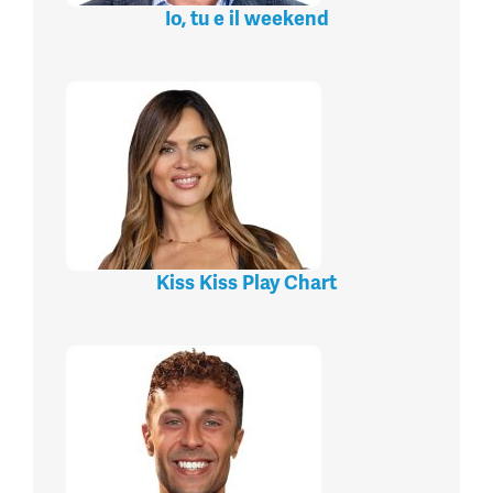
Io, tu e il weekend
Kiss Kiss Play Chart