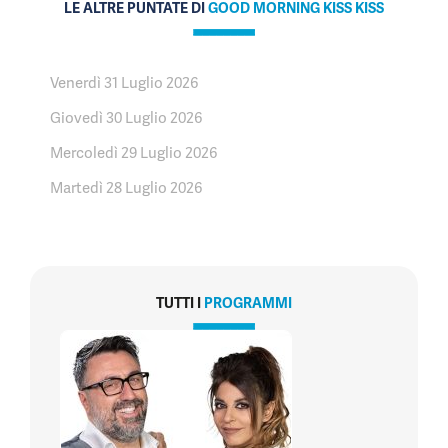
LE ALTRE PUNTATE DI
GOOD MORNING KISS KISS
Venerdì 31 Luglio 2026
Giovedì 30 Luglio 2026
Mercoledì 29 Luglio 2026
Martedì 28 Luglio 2026
TUTTI I
PROGRAMMI