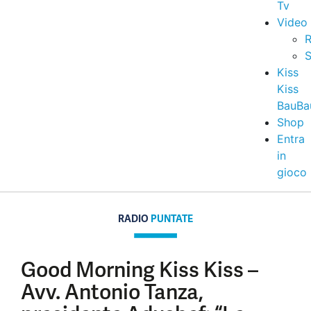
Tv
Video
R
S
Kiss
Kiss
BauBa
Shop
Entra
in
gioco
RADIO
PUNTATE
Good Morning Kiss Kiss –
Avv. Antonio Tanza,