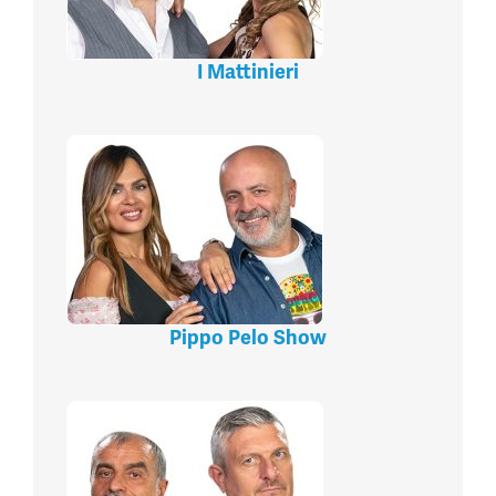
I Mattinieri
Pippo Pelo Show