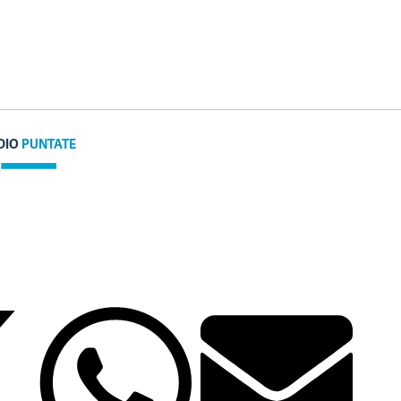
DIO
PUNTATE