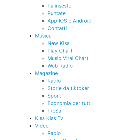
Palinsesto
Puntate
App IOS e Android
Contatti
Musica
New Kiss
Play Chart
Music Viral Chart
Web Radio
Magazine
Radio
Storie da tiktoker
Sport
Economia per tutti
PreSa
Kiss Kiss Tv
Video
Radio