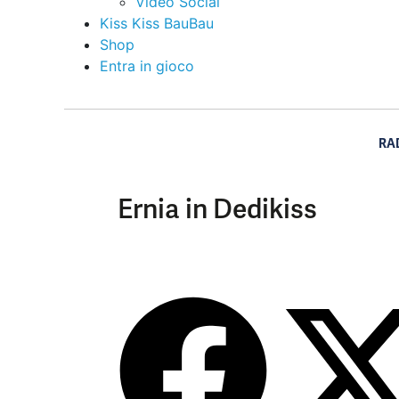
Video Social
Kiss Kiss BauBau
Shop
Entra in gioco
RA
Ernia in Dedikiss