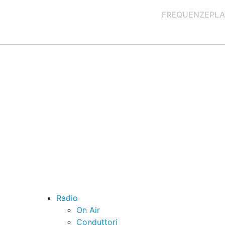
FREQUENZE
PLA
Radio
On Air
Conduttori