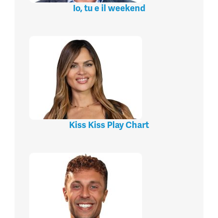
Io, tu e il weekend
Kiss Kiss Play Chart