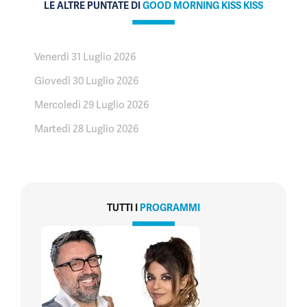
LE ALTRE PUNTATE DI
GOOD MORNING KISS KISS
Venerdì 31 Luglio 2026
Giovedì 30 Luglio 2026
Mercoledì 29 Luglio 2026
Martedì 28 Luglio 2026
TUTTI I
PROGRAMMI