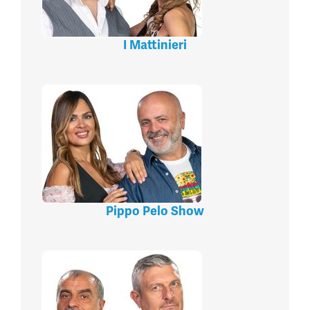
I Mattinieri
Pippo Pelo Show