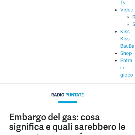
Tv
Video
R
S
Kiss
Kiss
BauBa
Shop
Entra
in
gioco
RADIO
PUNTATE
Embargo del gas: cosa
significa e quali sarebbero le