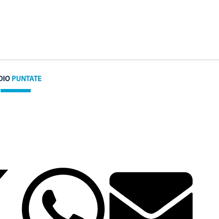
DIO
PUNTATE