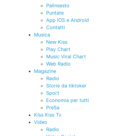
Palinsesto
Puntate
App IOS e Android
Contatti
Musica
New Kiss
Play Chart
Music Viral Chart
Web Radio
Magazine
Radio
Storie da tiktoker
Sport
Economia per tutti
PreSa
Kiss Kiss Tv
Video
Radio