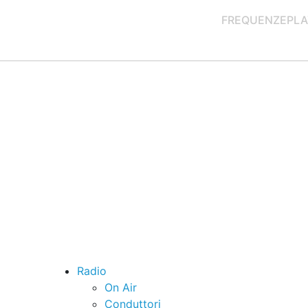
FREQUENZE
PLA
Radio
On Air
Conduttori