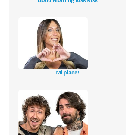
Good Morning Kiss Kiss
Mi piace!