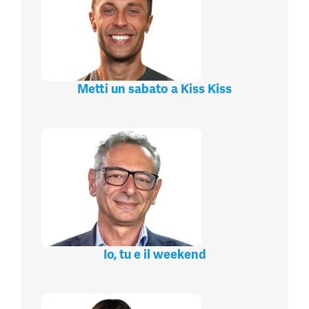
Metti un sabato a Kiss Kiss
Io, tu e il weekend