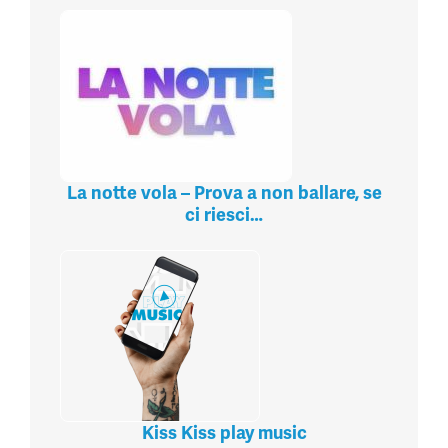
La notte vola – Prova a non ballare, se
ci riesci…
Kiss Kiss play music