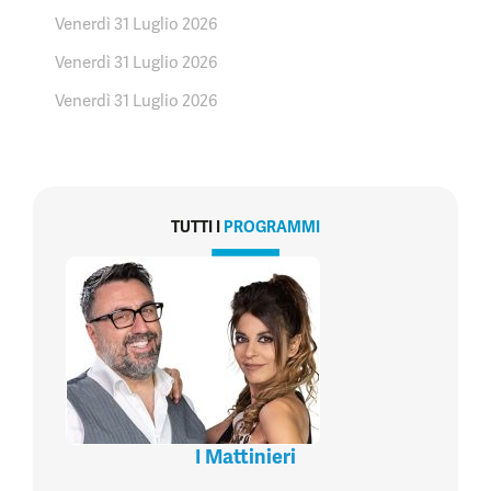
Venerdì 31 Luglio 2026
Venerdì 31 Luglio 2026
Venerdì 31 Luglio 2026
TUTTI I
PROGRAMMI
I Mattinieri