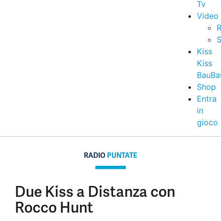
Tv
Video
R
S
Kiss
Kiss
BauBa
Shop
Entra
in
gioco
RADIO
PUNTATE
Due Kiss a Distanza con
Rocco Hunt