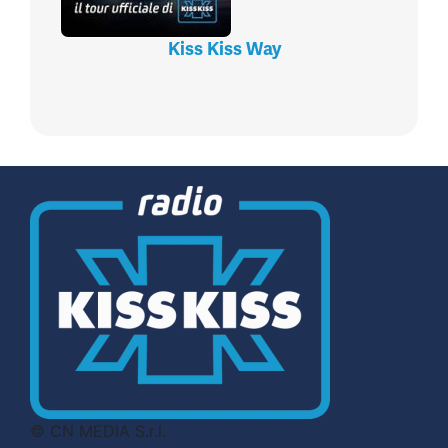
Kiss Kiss Way
© CN MEDIA S.r.l.