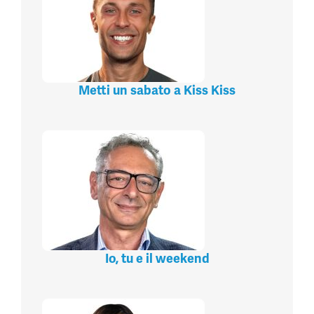
Metti un sabato a Kiss Kiss
Io, tu e il weekend