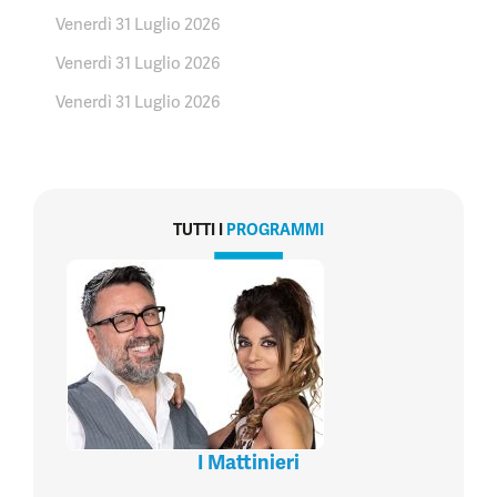
Venerdì 31 Luglio 2026
Venerdì 31 Luglio 2026
Venerdì 31 Luglio 2026
TUTTI I
PROGRAMMI
I Mattinieri