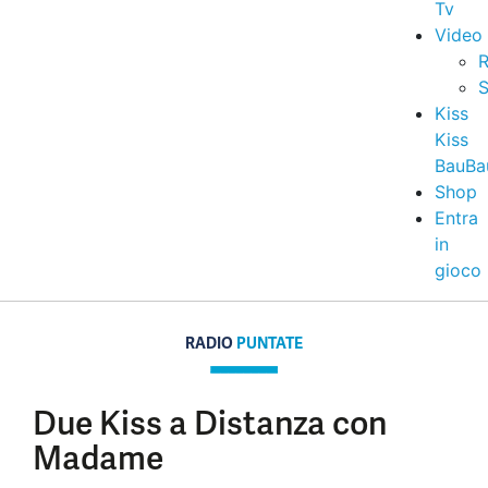
Tv
Video
R
S
Kiss
Kiss
BauBa
Shop
Entra
in
gioco
RADIO
PUNTATE
Due Kiss a Distanza con
Madame