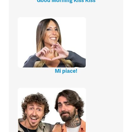
Good Morning Kiss Kiss
Mi piace!