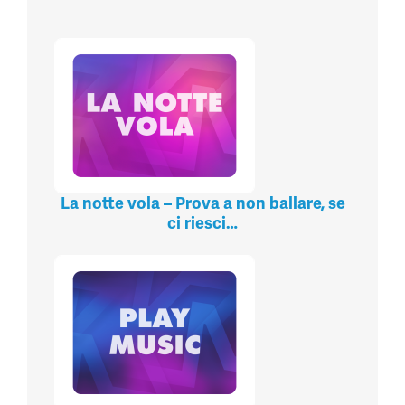
La notte vola – Prova a non ballare, se
ci riesci…