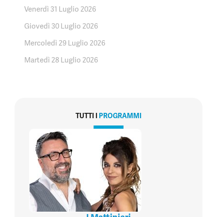
Venerdì 31 Luglio 2026
Giovedì 30 Luglio 2026
Mercoledì 29 Luglio 2026
Martedì 28 Luglio 2026
TUTTI I
PROGRAMMI