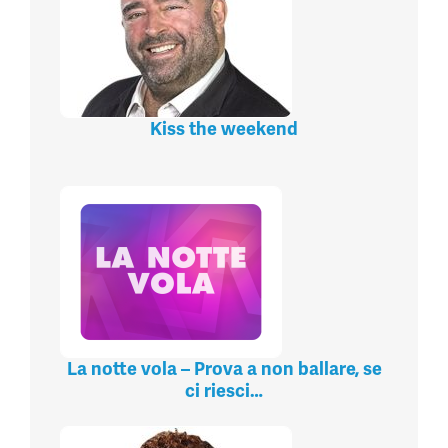
Kiss the weekend
La notte vola – Prova a non ballare, se
ci riesci…