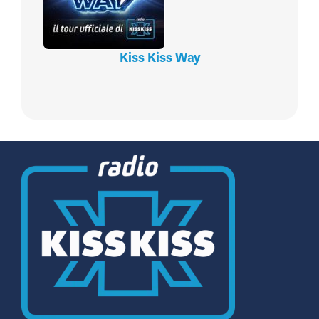
Kiss Kiss Way