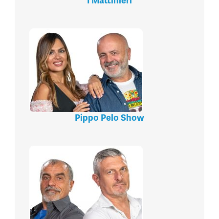
I Mattinieri
Pippo Pelo Show