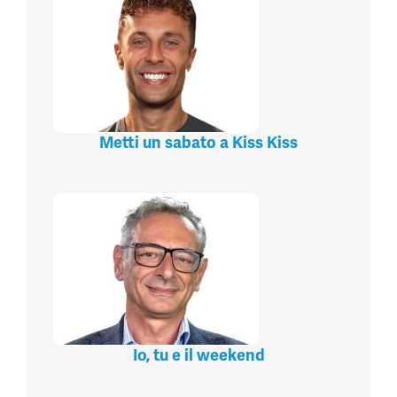
Metti un sabato a Kiss Kiss
Io, tu e il weekend