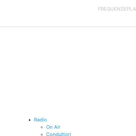
FREQUENZE
PLA
Radio
On Air
Conduttori