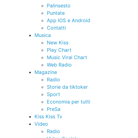
Palinsesto
Puntate
App IOS e Android
Contatti
Musica
New Kiss
Play Chart
Music Viral Chart
Web Radio
Magazine
Radio
Storie da tiktoker
Sport
Economia per tutti
PreSa
Kiss Kiss Tv
Video
Radio