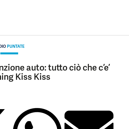
DIO
PUNTATE
ione auto: tutto ciò che c’e’
ing Kiss Kiss