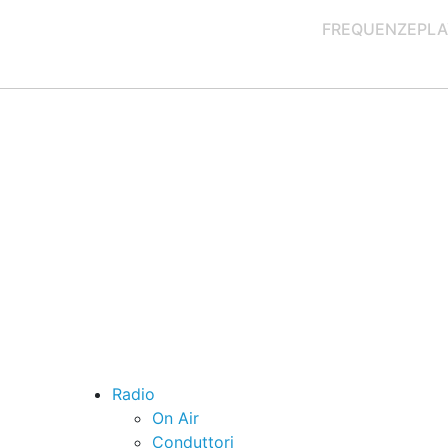
FREQUENZE
PLA
Radio
On Air
Conduttori