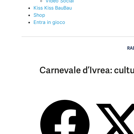
Video Social
Kiss Kiss BauBau
Shop
Entra in gioco
RA
Carnevale d’Ivrea: cultu