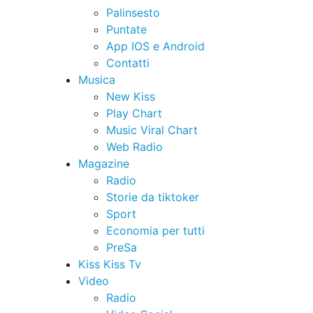
Palinsesto
Puntate
App IOS e Android
Contatti
Musica
New Kiss
Play Chart
Music Viral Chart
Web Radio
Magazine
Radio
Storie da tiktoker
Sport
Economia per tutti
PreSa
Kiss Kiss Tv
Video
Radio