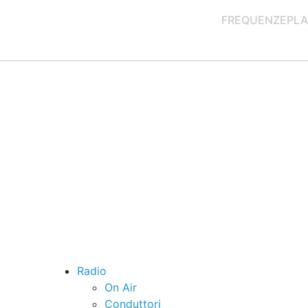
FREQUENZE
PLA
Radio
On Air
Conduttori