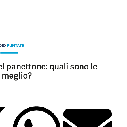
DIO
PUNTATE
 panettone: quali sono le
l meglio?