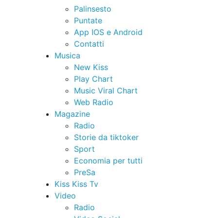
Palinsesto
Puntate
App IOS e Android
Contatti
Musica
New Kiss
Play Chart
Music Viral Chart
Web Radio
Magazine
Radio
Storie da tiktoker
Sport
Economia per tutti
PreSa
Kiss Kiss Tv
Video
Radio