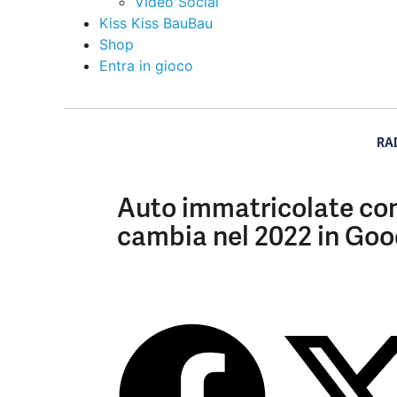
Video Social
Kiss Kiss BauBau
Shop
Entra in gioco
RA
Auto immatricolate con
cambia nel 2022 in Goo