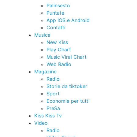
Palinsesto
Puntate
App IOS e Android
Contatti
Musica
New Kiss
Play Chart
Music Viral Chart
Web Radio
Magazine
Radio
Storie da tiktoker
Sport
Economia per tutti
PreSa
Kiss Kiss Tv
Video
Radio