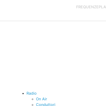
FREQUENZE
PLA
Radio
On Air
Conduttori