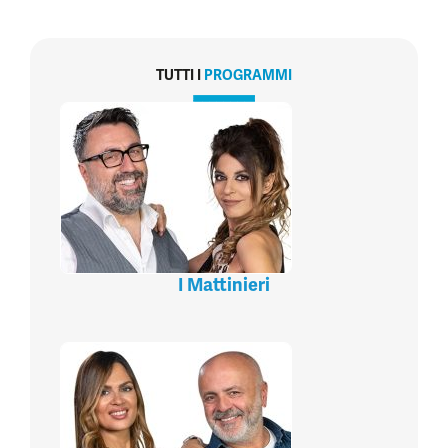
TUTTI I
PROGRAMMI
I Mattinieri