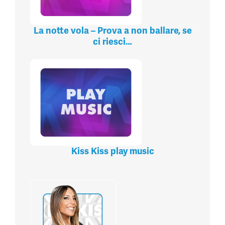
La notte vola – Prova a non ballare, se
ci riesci…
Kiss Kiss play music