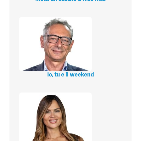
Io, tu e il weekend