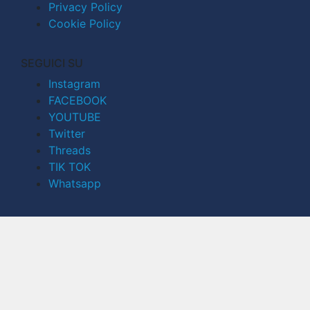
Privacy Policy
Cookie Policy
SEGUICI SU
Instagram
FACEBOOK
YOUTUBE
Twitter
Threads
TIK TOK
Whatsapp