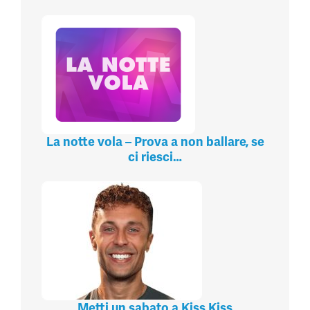
La notte vola – Prova a non ballare, se
ci riesci…
Metti un sabato a Kiss Kiss