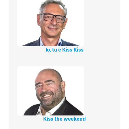
Io, tu e Kiss Kiss
Kiss the weekend