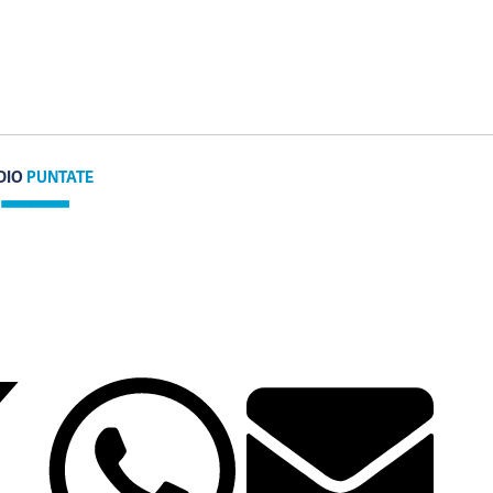
DIO
PUNTATE