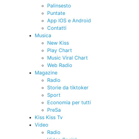
Palinsesto
Puntate
App IOS e Android
Contatti
Musica
New Kiss
Play Chart
Music Viral Chart
Web Radio
Magazine
Radio
Storie da tiktoker
Sport
Economia per tutti
PreSa
Kiss Kiss Tv
Video
Radio