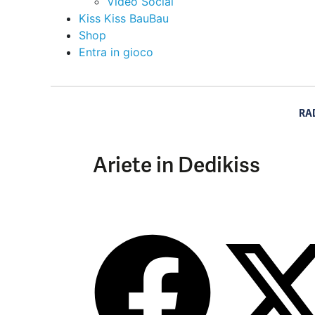
Video Social
Kiss Kiss BauBau
Shop
Entra in gioco
RA
Ariete in Dedikiss