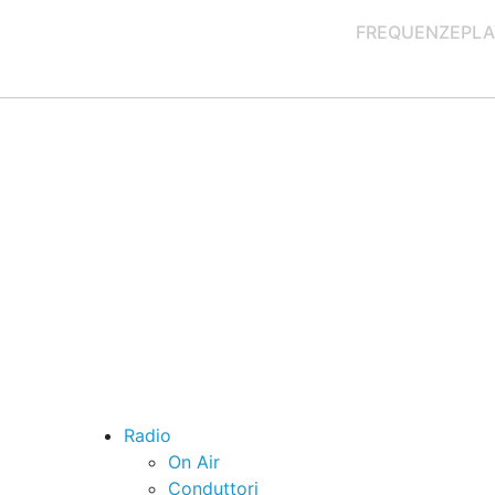
FREQUENZE
PLA
Radio
On Air
Conduttori