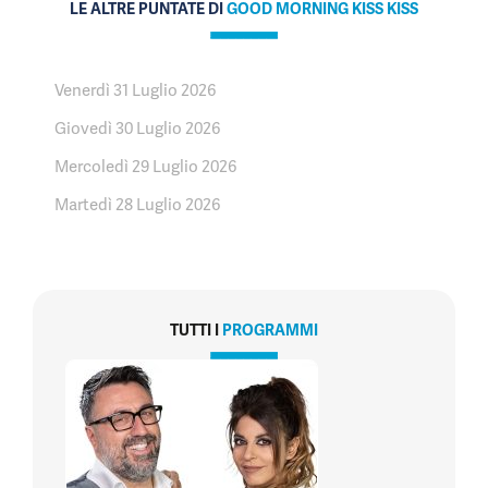
LE ALTRE PUNTATE DI
GOOD MORNING KISS KISS
Venerdì 31 Luglio 2026
Giovedì 30 Luglio 2026
Mercoledì 29 Luglio 2026
Martedì 28 Luglio 2026
TUTTI I
PROGRAMMI