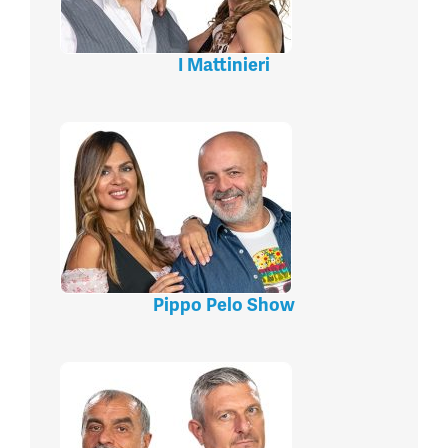
I Mattinieri
Pippo Pelo Show