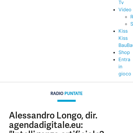
Tv
Video
R
S
Kiss
Kiss
BauBa
Shop
Entra
in
gioco
RADIO
PUNTATE
Alessandro Longo, dir.
agendadigitale.eu: