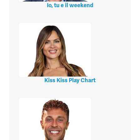
Io, tu e il weekend
Kiss Kiss Play Chart