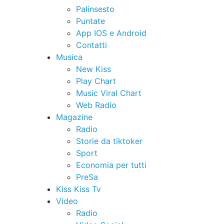
Palinsesto
Puntate
App IOS e Android
Contatti
Musica
New Kiss
Play Chart
Music Viral Chart
Web Radio
Magazine
Radio
Storie da tiktoker
Sport
Economia per tutti
PreSa
Kiss Kiss Tv
Video
Radio