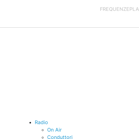
FREQUENZE
PLA
Radio
On Air
Conduttori