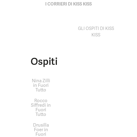
I CORRIERI DI KISS KISS
GLI OSPITI DI KISS
KISS
Ospiti
Nina Zilli
in Fuori
Tutto
Rocco
Siffredi in
Fuori
Tutto
Drusilla
Foer in
Fuori