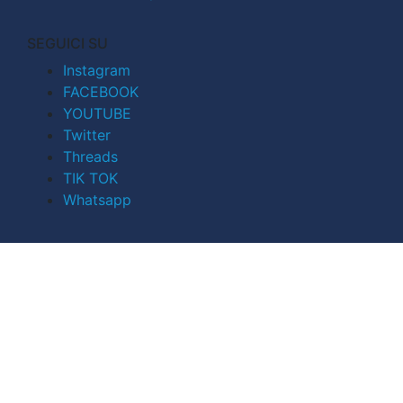
SEGUICI SU
Instagram
FACEBOOK
YOUTUBE
Twitter
Threads
TIK TOK
Whatsapp