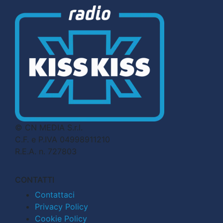
© CN MEDIA S.r.l.
C.F. e P.IVA 04998911210
R.E.A. n. 727803
CONTATTI
Contattaci
Privacy Policy
Cookie Policy