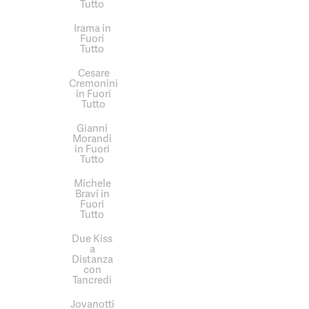
Tutto
Irama in
Fuori
Tutto
Cesare
Cremonini
in Fuori
Tutto
Gianni
Morandi
in Fuori
Tutto
Michele
Bravi in
Fuori
Tutto
Due Kiss
a
Distanza
con
Tancredi
Jovanotti