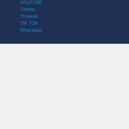
YOUTUBE
Twitter
Threads
TIK TOK
Whatsapp