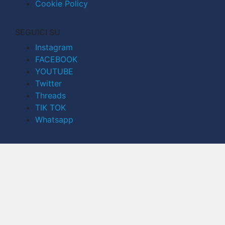
Cookie Policy
SEGUICI SU
Instagram
FACEBOOK
YOUTUBE
Twitter
Threads
TIK TOK
Whatsapp