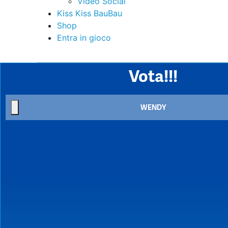
Video Social
Kiss Kiss BauBau
Shop
Entra in gioco
Vota!!!
WENDY