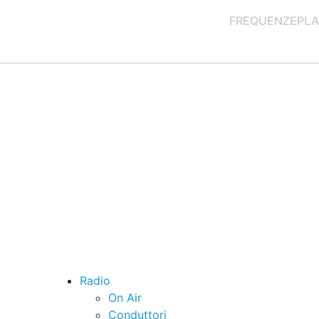
FREQUENZE
PLA
Radio
On Air
Conduttori