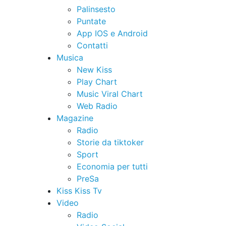
Palinsesto
Puntate
App IOS e Android
Contatti
Musica
New Kiss
Play Chart
Music Viral Chart
Web Radio
Magazine
Radio
Storie da tiktoker
Sport
Economia per tutti
PreSa
Kiss Kiss Tv
Video
Radio