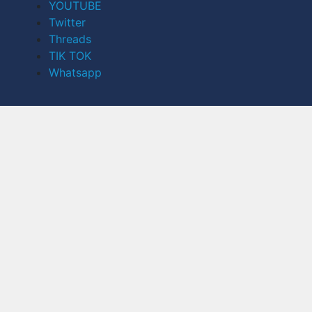
YOUTUBE
Twitter
Threads
TIK TOK
Whatsapp