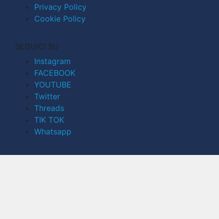
Privacy Policy
Cookie Policy
SEGUICI SU
Instagram
FACEBOOK
YOUTUBE
Twitter
Threads
TIK TOK
Whatsapp