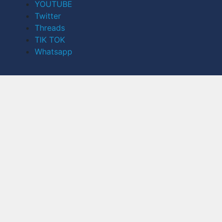
YOUTUBE
Twitter
Threads
TIK TOK
Whatsapp