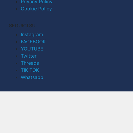
Privacy Policy
Cookie Policy
SEGUICI SU
Instagram
FACEBOOK
YOUTUBE
Twitter
Threads
TIK TOK
Whatsapp