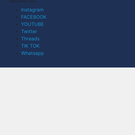
SEGUICI SU
Instagram
FACEBOOK
YOUTUBE
Twitter
Threads
TIK TOK
Whatsapp