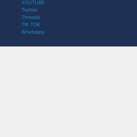
YOUTUBE
Twitter
Threads
TIK TOK
Whatsapp