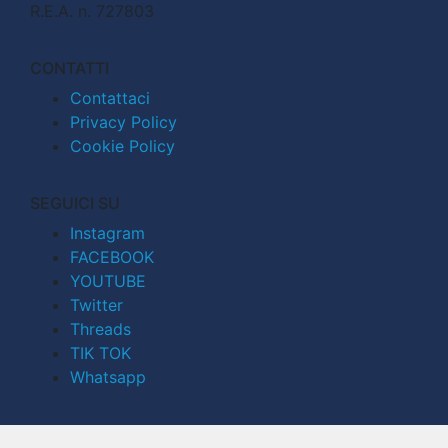
R.E.A. n. 727803
CONTATTI
Contattaci
Privacy Policy
Cookie Policy
SEGUICI SU
Instagram
FACEBOOK
YOUTUBE
Twitter
Threads
TIK TOK
Whatsapp