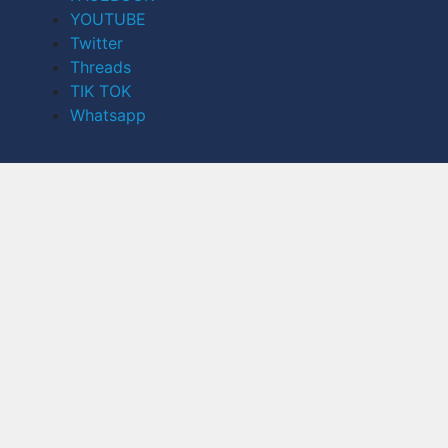
YOUTUBE
Twitter
Threads
TIK TOK
Whatsapp