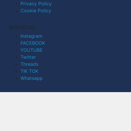
Privacy Policy
Cookie Policy
SEGUICI SU
Instagram
FACEBOOK
YOUTUBE
Twitter
Threads
TIK TOK
Whatsapp