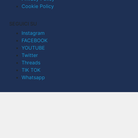
Cookie Policy
SEGUICI SU
Instagram
FACEBOOK
YOUTUBE
Twitter
Threads
TIK TOK
Whatsapp