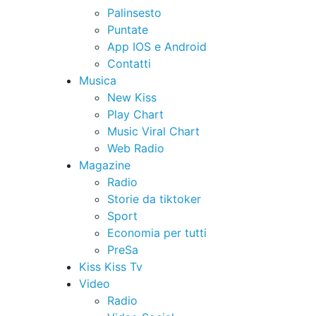
Palinsesto
Puntate
App IOS e Android
Contatti
Musica
New Kiss
Play Chart
Music Viral Chart
Web Radio
Magazine
Radio
Storie da tiktoker
Sport
Economia per tutti
PreSa
Kiss Kiss Tv
Video
Radio