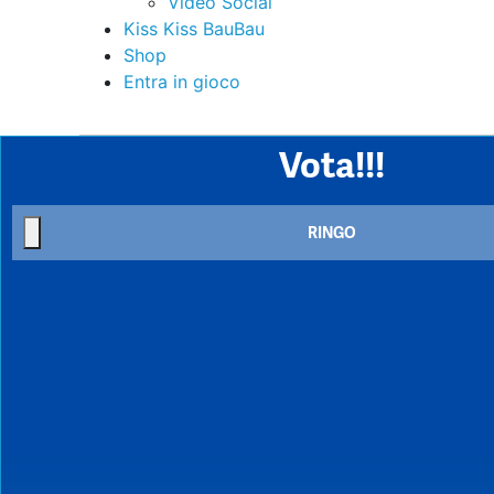
Video Social
Kiss Kiss BauBau
Shop
Entra in gioco
Vota!!!
RINGO