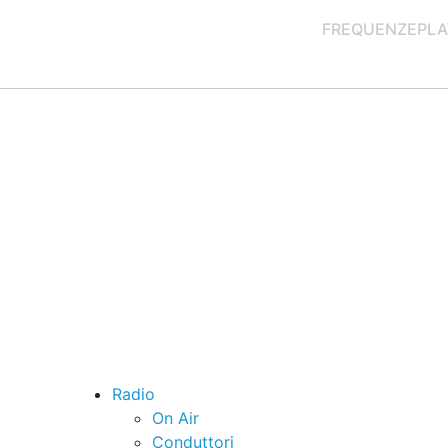
FREQUENZE
PLA
Radio
On Air
Conduttori