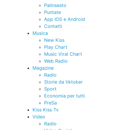
Palinsesto
Puntate
App IOS e Android
Contatti
Musica
New Kiss
Play Chart
Music Viral Chart
Web Radio
Magazine
Radio
Storie da tiktoker
Sport
Economia per tutti
PreSa
Kiss Kiss Tv
Video
Radio