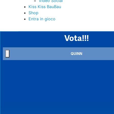
Video Social
Kiss Kiss BauBau
Shop
Entra in gioco
Vota!!!
QUINN