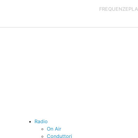
FREQUENZE
PLA
Radio
On Air
Conduttori