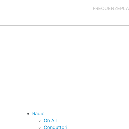
FREQUENZE
PLA
Radio
On Air
Conduttori