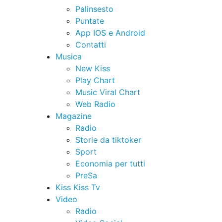
Palinsesto
Puntate
App IOS e Android
Contatti
Musica
New Kiss
Play Chart
Music Viral Chart
Web Radio
Magazine
Radio
Storie da tiktoker
Sport
Economia per tutti
PreSa
Kiss Kiss Tv
Video
Radio