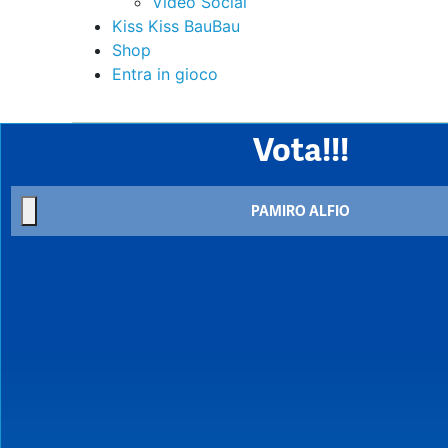
Video Social
Kiss Kiss BauBau
Shop
Entra in gioco
Vota!!!
PAMIRO ALFIO