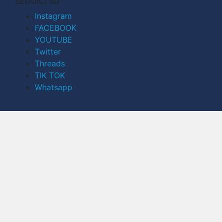
SEGUICI SU
Instagram
FACEBOOK
YOUTUBE
Twitter
Threads
TIK TOK
Whatsapp