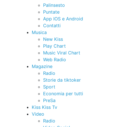
Palinsesto
Puntate
App IOS e Android
Contatti
Musica
New Kiss
Play Chart
Music Viral Chart
Web Radio
Magazine
Radio
Storie da tiktoker
Sport
Economia per tutti
PreSa
Kiss Kiss Tv
Video
Radio