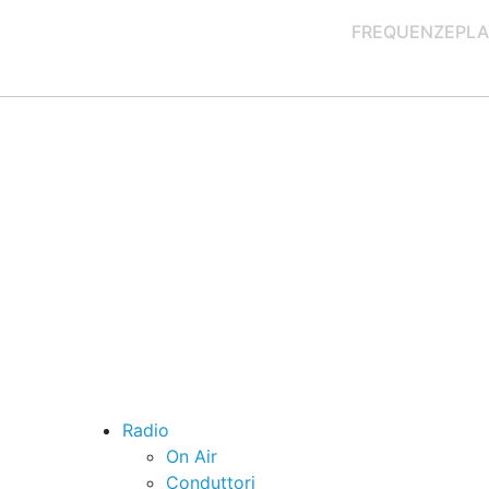
FREQUENZE
PLA
Radio
On Air
Conduttori