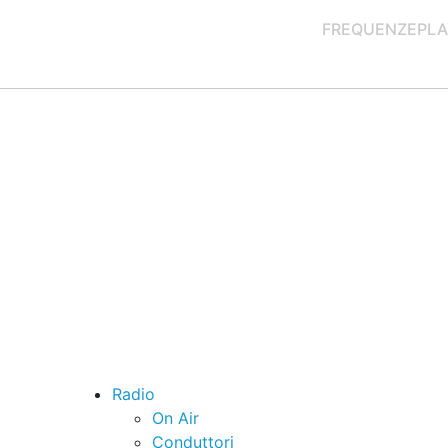
FREQUENZE
PLA
Radio
On Air
Conduttori