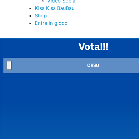
Video Social
Kiss Kiss BauBau
Shop
Entra in gioco
Vota!!!
ORSO