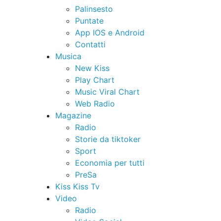
Palinsesto
Puntate
App IOS e Android
Contatti
Musica
New Kiss
Play Chart
Music Viral Chart
Web Radio
Magazine
Radio
Storie da tiktoker
Sport
Economia per tutti
PreSa
Kiss Kiss Tv
Video
Radio