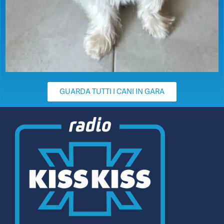
GUARDA TUTTI I CANI IN GARA