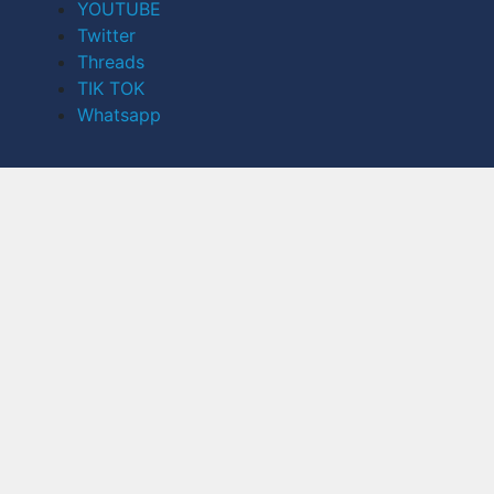
YOUTUBE
Twitter
Threads
TIK TOK
Whatsapp