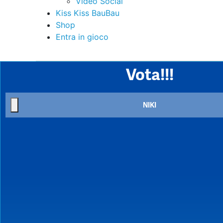
Video Social
Kiss Kiss BauBau
Shop
Entra in gioco
Vota!!!
NIKI