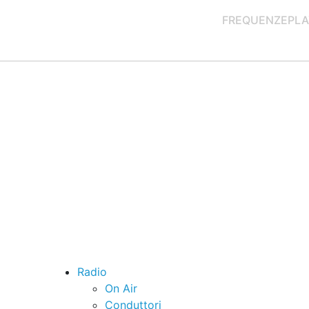
FREQUENZE
PLA
Radio
On Air
Conduttori