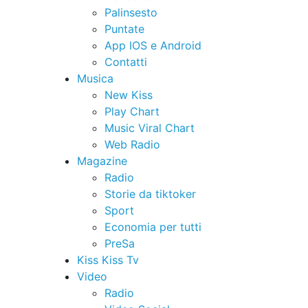
Palinsesto
Puntate
App IOS e Android
Contatti
Musica
New Kiss
Play Chart
Music Viral Chart
Web Radio
Magazine
Radio
Storie da tiktoker
Sport
Economia per tutti
PreSa
Kiss Kiss Tv
Video
Radio