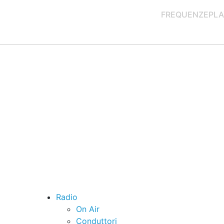
FREQUENZE
PLA
Radio
On Air
Conduttori