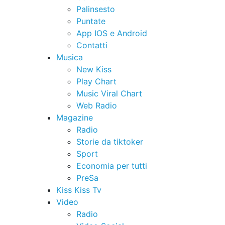
Palinsesto
Puntate
App IOS e Android
Contatti
Musica
New Kiss
Play Chart
Music Viral Chart
Web Radio
Magazine
Radio
Storie da tiktoker
Sport
Economia per tutti
PreSa
Kiss Kiss Tv
Video
Radio