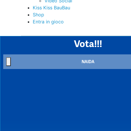
Video Social
Kiss Kiss BauBau
Shop
Entra in gioco
Vota!!!
NAIDA