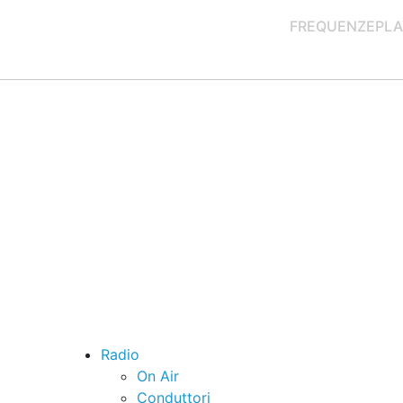
FREQUENZE
PLA
Radio
On Air
Conduttori