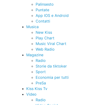
Palinsesto
Puntate
App IOS e Android
Contatti
Musica
New Kiss
Play Chart
Music Viral Chart
Web Radio
Magazine
Radio
Storie da tiktoker
Sport
Economia per tutti
PreSa
Kiss Kiss Tv
Video
Radio