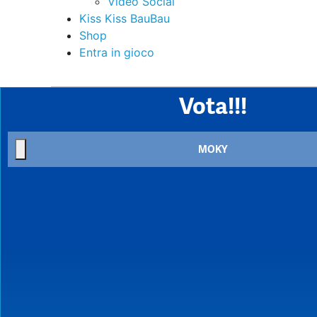
Video Social
Kiss Kiss BauBau
Shop
Entra in gioco
Vota!!!
MOKY