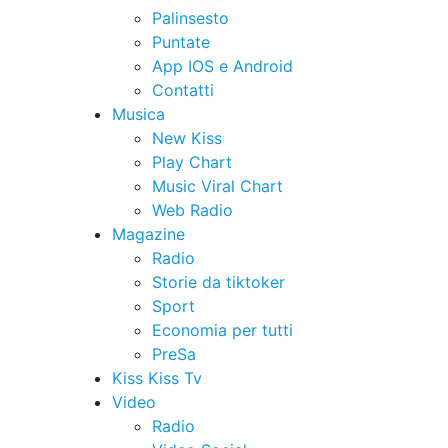
Palinsesto
Puntate
App IOS e Android
Contatti
Musica
New Kiss
Play Chart
Music Viral Chart
Web Radio
Magazine
Radio
Storie da tiktoker
Sport
Economia per tutti
PreSa
Kiss Kiss Tv
Video
Radio