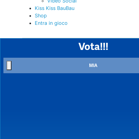
Video Social
Kiss Kiss BauBau
Shop
Entra in gioco
Vota!!!
MIA