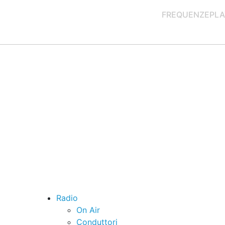
FREQUENZE
PLA
Radio
On Air
Conduttori