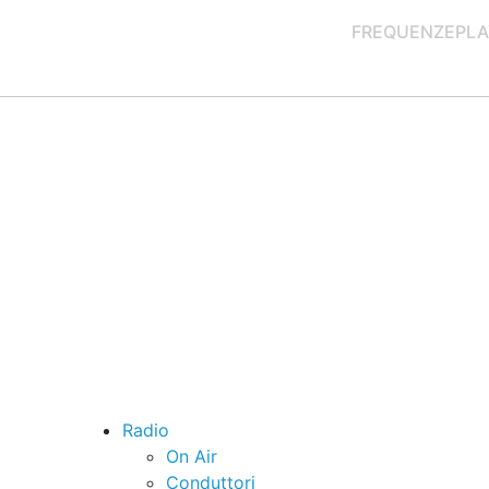
FREQUENZE
PLA
Radio
On Air
Conduttori