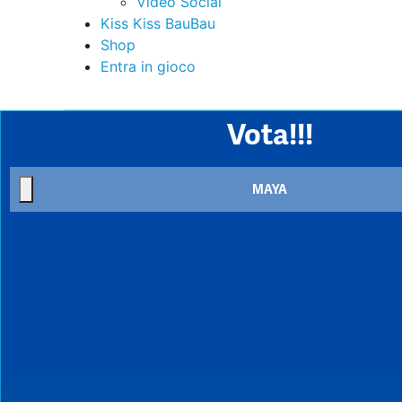
Video Social
Kiss Kiss BauBau
Shop
Entra in gioco
Vota!!!
MAYA