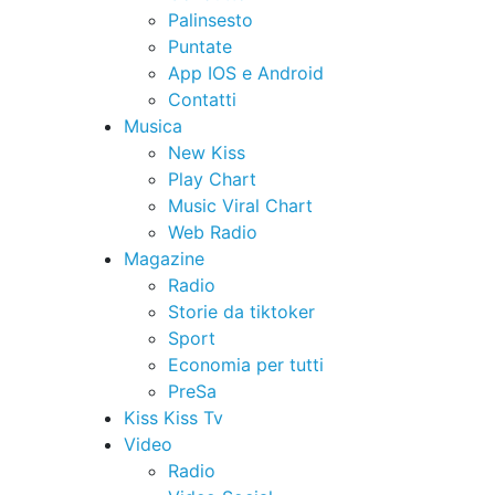
Palinsesto
Puntate
App IOS e Android
Contatti
Musica
New Kiss
Play Chart
Music Viral Chart
Web Radio
Magazine
Radio
Storie da tiktoker
Sport
Economia per tutti
PreSa
Kiss Kiss Tv
Video
Radio