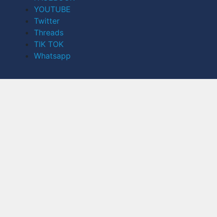
YOUTUBE
Twitter
Threads
TIK TOK
Whatsapp