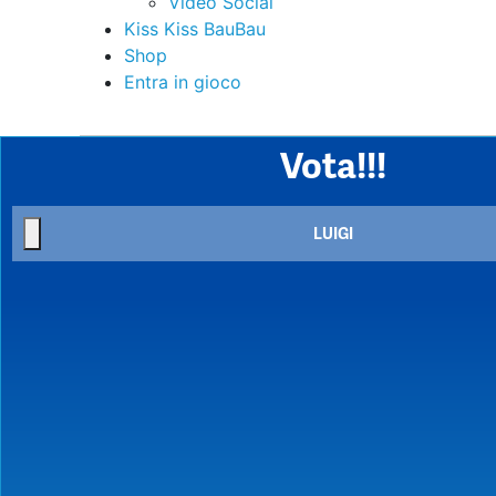
Video Social
Kiss Kiss BauBau
Shop
Entra in gioco
Vota!!!
LUIGI