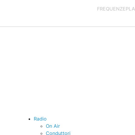
FREQUENZE
PLA
Radio
On Air
Conduttori