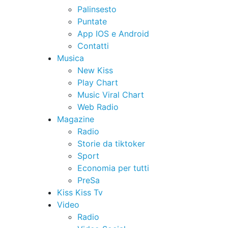
Palinsesto
Puntate
App IOS e Android
Contatti
Musica
New Kiss
Play Chart
Music Viral Chart
Web Radio
Magazine
Radio
Storie da tiktoker
Sport
Economia per tutti
PreSa
Kiss Kiss Tv
Video
Radio