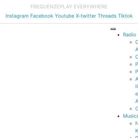
FREQUENZE
PLAY EVERYWHERE
Instagram
Facebook
Youtube
X-twitter
Threads
Tiktok
Radio
A
C
P
P
I
A
C
Music
K