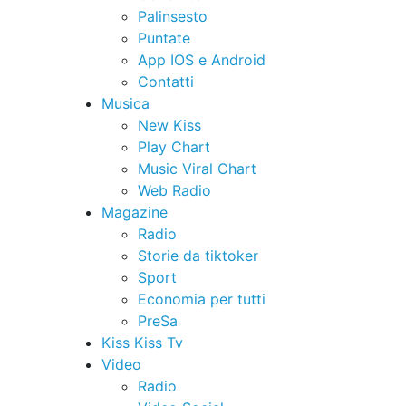
Palinsesto
Puntate
App IOS e Android
Contatti
Musica
New Kiss
Play Chart
Music Viral Chart
Web Radio
Magazine
Radio
Storie da tiktoker
Sport
Economia per tutti
PreSa
Kiss Kiss Tv
Video
Radio