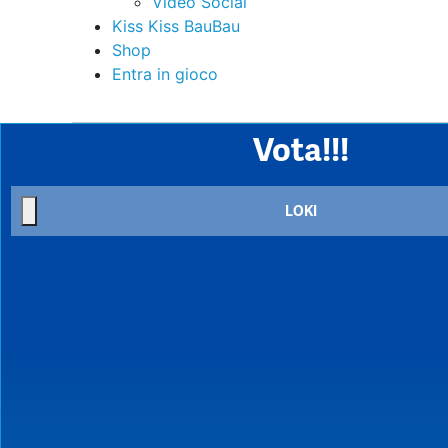
Video Social
Kiss Kiss BauBau
Shop
Entra in gioco
Vota!!!
LOKI