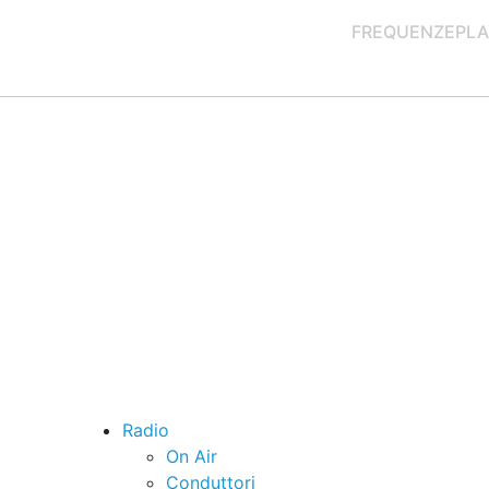
FREQUENZE
PLA
Radio
On Air
Conduttori