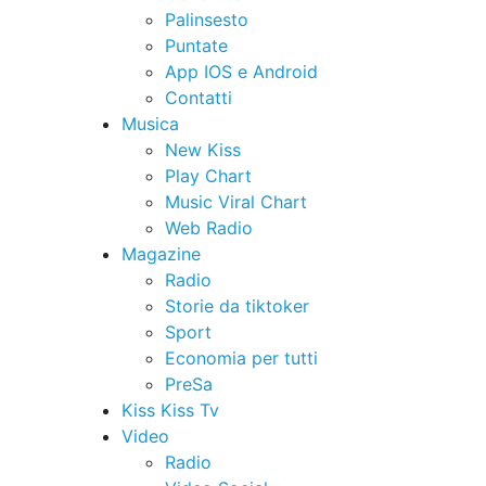
Palinsesto
Puntate
App IOS e Android
Contatti
Musica
New Kiss
Play Chart
Music Viral Chart
Web Radio
Magazine
Radio
Storie da tiktoker
Sport
Economia per tutti
PreSa
Kiss Kiss Tv
Video
Radio