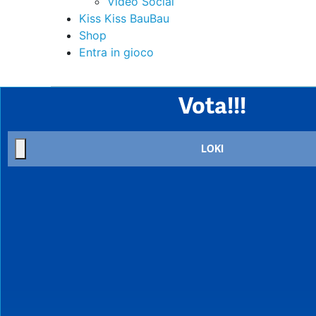
Video Social
Kiss Kiss BauBau
Shop
Entra in gioco
Vota!!!
LOKI