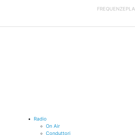
FREQUENZE
PLA
Radio
On Air
Conduttori