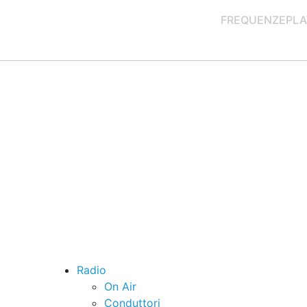
FREQUENZE
PLA
Radio
On Air
Conduttori