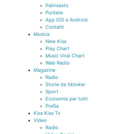
Palinsesto
Puntate
App IOS e Android
Contatti
Musica
New Kiss
Play Chart
Music Viral Chart
Web Radio
Magazine
Radio
Storie da tiktoker
Sport
Economia per tutti
PreSa
Kiss Kiss Tv
Video
Radio