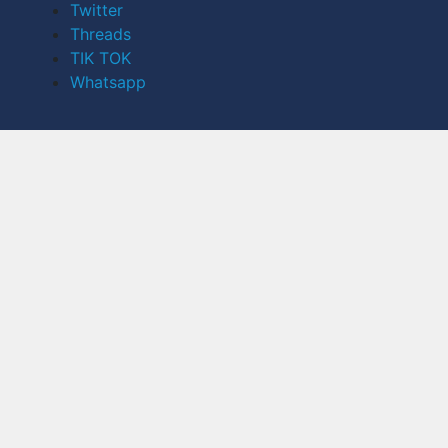
Twitter
Threads
TIK TOK
Whatsapp